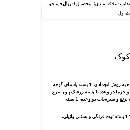
قایسه
علاقه مندی
0
محصول
0
ریال
جستجو
تداول
کوک
1 بسته پاستای گوجه
فرنگی دو وعده، 1 بسته عدس پلو با گوشت و خرما دو وعده،1 بسته زرشک پلو با مرغ
دو وعده، 1 بسته استانبولی دو وعده، 1 بسته برنج و سبزیجات دو وعده، 1 بسته
و 2 بسته دسر خشک شده به روش انجمادی: 1 بسته توت فرنگی و بستنی وانیلی، 1