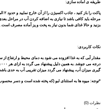
طریقه ی آماده سازی
:
پاکت را باز کنید ، جاذب اکسیژن را از آن خارج نمایید و حدود
۲
ال
مرحله باید کافی باشد تا نیازی به اضافه کردن آب در مراحل بعدی ن
بزنید و حالا غذای شما بدون نیاز به پخت و پز آماده مصرف است
.
نکات کاربردی
:
مقدار آبی که به غذا افزوده می شود به دمای محیط و ارتفاع از سط
درجه می جوشد. به همین دلیل پیشنهاد می گردد به ازای هر
۱۰۰۰
گیری میزان آب، پیشنهاد می گردد میزان تقریبی آب به حدی باشد
*توجه: میوه ها به استثنای لبو (که پخته شده است و دسر محس
نظرات (0)