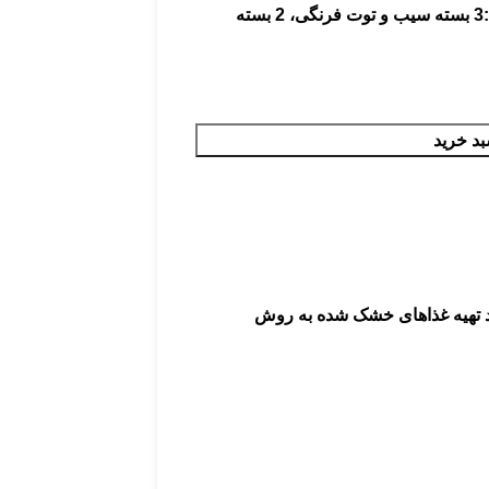
و 5 بسته میوه خشک شده به روش انجمادی:3 بسته سیب و توت فرنگی، 2 بسته
بد خرید
ند تهیه غذاهای خشک شده به روش