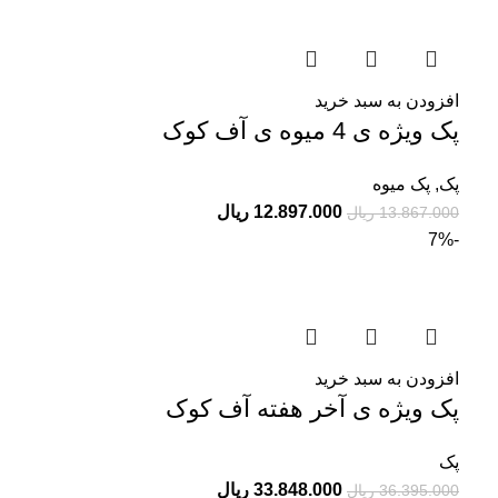
افزودن به سبد خرید
پک ویژه ی 4 میوه ی آف کوک
پک
,
پک میوه
12.897.000
ریال
13.867.000
ریال
-7%
افزودن به سبد خرید
پک ویژه ی آخر هفته آف کوک
پک
33.848.000
ریال
36.395.000
ریال