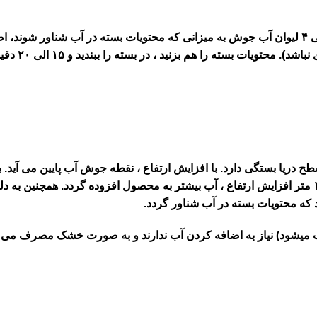
ی
۴
لیوان آب جوش به میزانی که محتویات بسته در آب شناور شوند، اض
باشد). محتویات بسته را هم بزنید ، در بسته را ببندید و
۱۵
الی
۲۰
دقیق
ح دریا بستگی دارد. با افزایش ارتفاع ، نقطه جوش آب پایین می آید. ب
متر افزایش ارتفاع ، آب بیشتر به محصول افزوده گردد. همچنین به دلی
 که محتویات بسته در آب شناور گردد.
وب میشود) نیاز به اضافه کردن آب ندارند و به صورت خشک مصرف می 