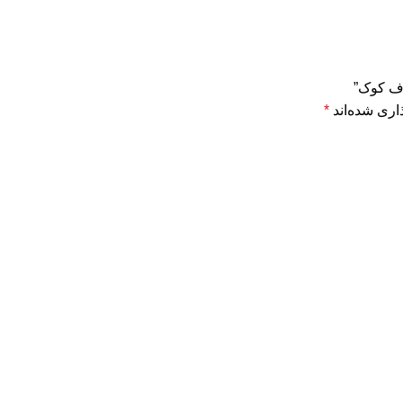
آف کوک”
اری شده‌اند
*