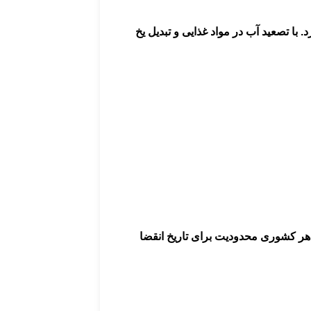
ا تصعید آب در مواد غذایی و تبدیل یخ
هر کشوری محدودیت برای تاریخ انقضا