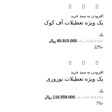
افزودن به سبد خرید
پک ویژه تعطیلات آف کوک
پک
65.915.000
ریال
70.876.000
ریال
-12%
افزودن به سبد خرید
پک ویژه تعطیلات نوروزی
پک
116.559.000
ریال
132.453.000
ریال
-7%