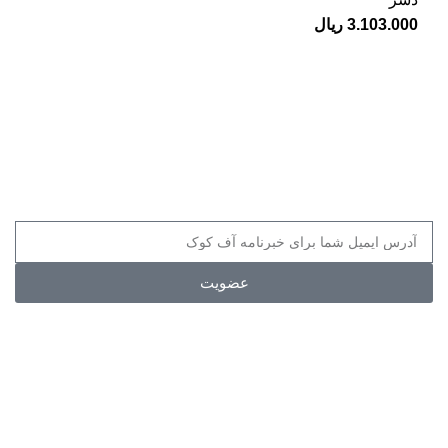
3.103.000
ریال
پیوندها
مراکز فروش
سوالات متداول
قوانین و مقررات
عضویت
مجوزها
اطلاعات تماس