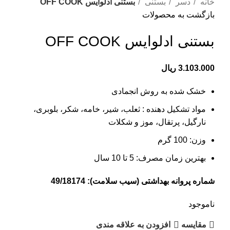
خانه
دسر
بستنی
بستنی ادلوایس OFF COOK
بازگشت به محصولات
بستنی ادلوایس OFF COOK
3.103.000
ریال
خشک شده به روش انجمادی
مواد تشکیل دهنده : ثعلب، شیر، خامه، شکر، بلوبری،
نارگیل، پرتقال، موز و شکلات
وزن: 100 گرم
بهترین زمان مصرف: 5 تا 10 سال
شماره پروانه بهداشتی (سیب سلامت): 49/18174
ناموجود
مقایسه
افزودن به علاقه مندی