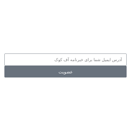
پیوندها
مراکز فروش
سوالات متداول
قوانین و مقررات
عضویت
مجوزها
اطلاعات تماس